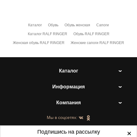
Каталог
Обувь
Обувь женская
Сапоги
Каталог RALF RINGER
Обувь RALF RINGER
Женская обувь RALF RINGER
Женские сапоги RALF RINGER
Каталог
Информация
Компания
Мы в соцсетях:
Подпишись на рассылку