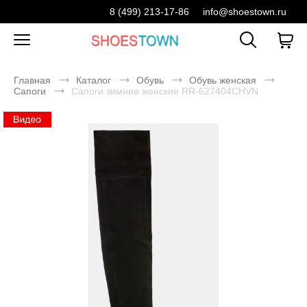
8 (499) 213-17-86
info@shoestown.ru
Главная
Каталог
Обувь
Обувь женская
Сапоги
Сапоги зимние женские RR-627404CHVN