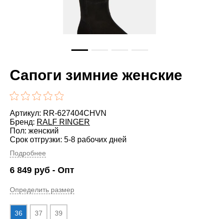
Сапоги зимние женские
Артикул: RR-627404CHVN
Бренд:
RALF RINGER
Пол: женский
Срок отгрузки: 5-8 рабочих дней
Подробнее
6 849
руб
- Опт
Определить размер
36
37
39