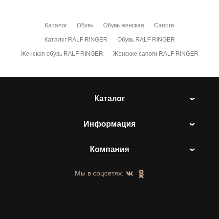
Каталог
Обувь
Обувь женская
Сапоги
Каталог RALF RINGER
Обувь RALF RINGER
Женская обувь RALF RINGER
Женские сапоги RALF RINGER
Каталог
Информация
Компания
Мы в соцсетях: