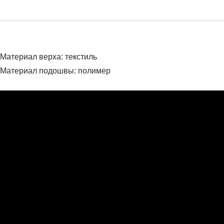
Материал верха: текстиль
Материал подошвы: полимер