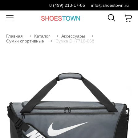
8 (499) 213-17-86
info@shoestown.ru
Главная
Каталог
Аксессуары
Сумки спортивные
Сумка DH7710-068