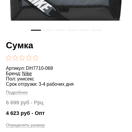
Сумка
Артикул: DH7710-068
Бренд:
Nike
Пол: унисекс
Срок отгрузки: 3-4 рабочих дня
Подробнее
6 699
руб
- Ррц
4 623
руб
- Опт
Определить размер