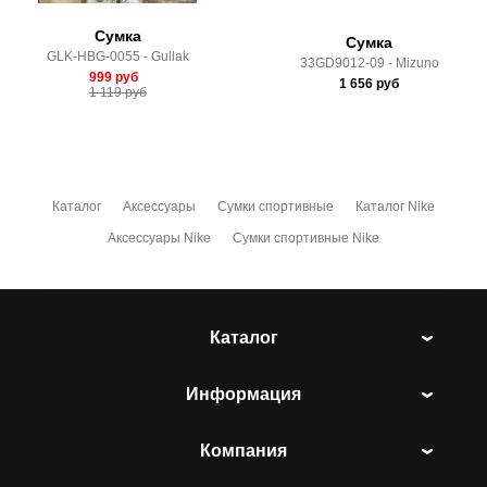
Сумка
Сумка
GLK-HBG-0055 - Gullak
33GD9012-09 - Mizuno
999
руб
1 656
руб
1 119
руб
Каталог
Аксессуары
Сумки спортивные
Каталог Nike
Аксессуары Nike
Сумки спортивные Nike
Каталог
Информация
Компания