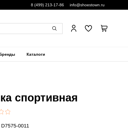
8 (499) 213-17-86
info@shoestown.ru
Бренды
Каталоги
ка спортивная
: D7575-0011