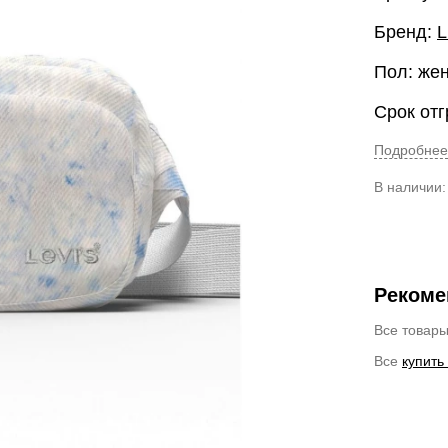
Бренд:
L
Пол: же
Срок отг
Подробнее
В наличии
Рекоме
Все товар
Все
купить