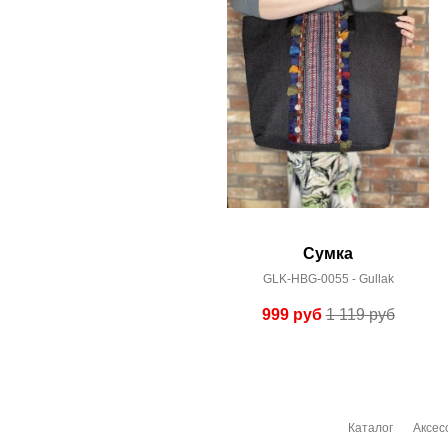
Сумка
GLK-HBG-0055 - Gullak
999
руб
1 119
руб
Каталог
Аксес