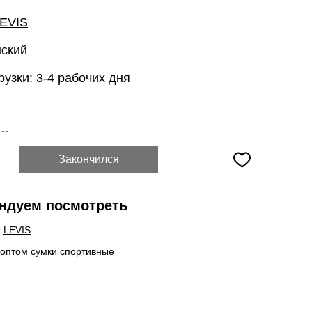
EVIS
нский
рузки: 3-4 рабочих дня
:
--
Закончился
ндуем посмотреть
ы
LEVIS
 оптом сумки спортивные