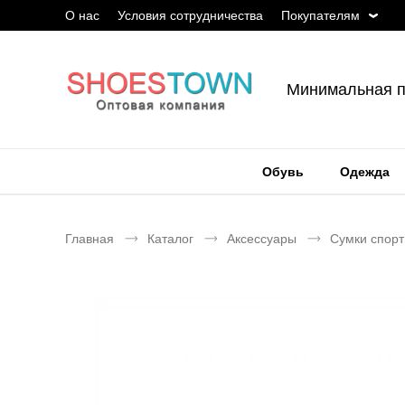
О нас
Условия сотрудничества
Покупателям
Минимальная п
Обувь
Одежда
Главная
Каталог
Аксессуары
Сумки спор