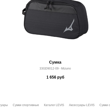
Сумка
33GD9012-09 - Mizuno
1 656
руб
суары
Сумки спортивные
Каталог LEVIS
Аксессуары LEVIS
Сумки 