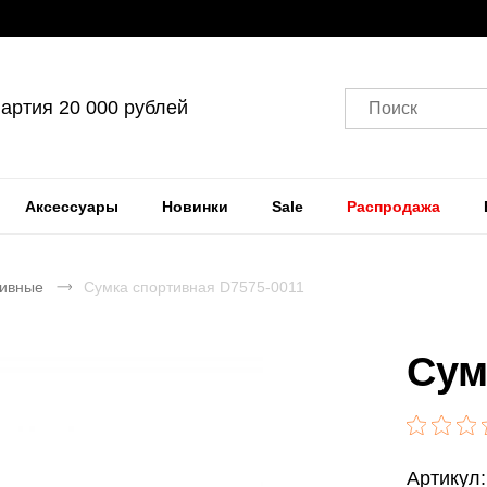
артия 20 000 рублей
Поиск
Аксессуары
Новинки
Sale
Распродажа
тивные
Сумка спортивная D7575-0011
Сум
Артикул