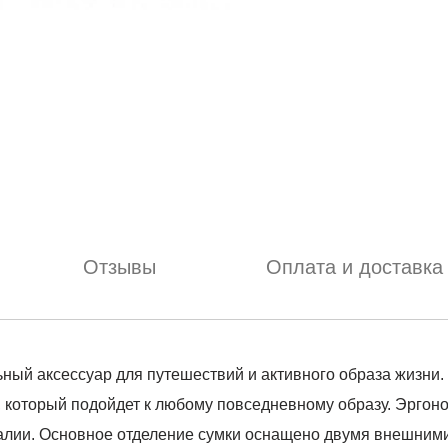
Отзывы
Оплата и доставка
льный аксессуар для путешествий и активного образа жизни
 который подойдет к любому повседневному образу. Эргон
алии. Основное отделение сумки оснащено двумя внешними