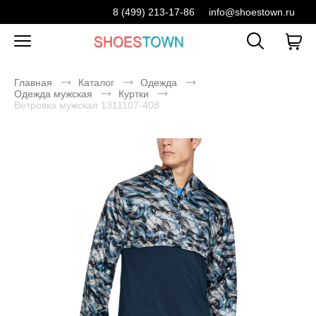
8 (499) 213-17-86
info@shoestown.ru
Главная
Каталог
Одежда
Одежда мужская
Куртки
Ветровка мужская 1311107-408