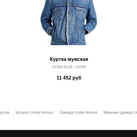
Куртка мужская
16365-0128 - LEVIS
11 452
руб
уртки
Каталог Under Armour
Одежда Under Armour
Мужская одежда U