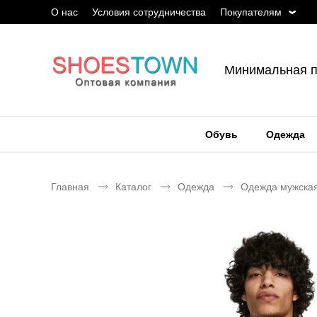
О нас
Условия сотрудничества
Покупателям
Минимальная п
Обувь
Одежда
Главная
Каталог
Одежда
Одежда мужска