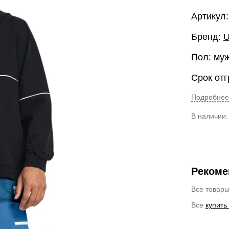
Артикул:
Бренд:
U
Пол: му
Срок отг
Подробнее
В наличии
Рекоме
Все товар
Все
купить