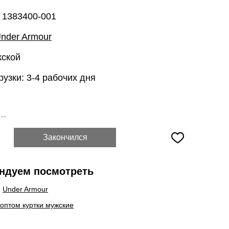
 1383400-001
nder Armour
жской
рузки: 3-4 рабочих дня
:
--
Закончился
ндуем посмотреть
ы
Under Armour
 оптом куртки мужские