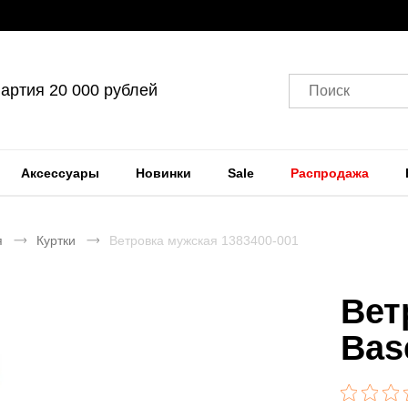
артия 20 000 рублей
Поиск
Аксессуары
Новинки
Sale
Распродажа
я
Куртки
Ветровка мужская 1383400-001
Вет
Bas