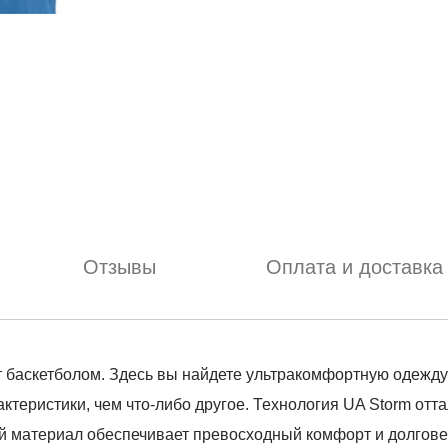
Отзывы
Оплата и доставка
т баскетболом. Здесь вы найдете ультракомфортную одежду 
теристики, чем что-либо другое. Технология UA Storm отта
й материал обеспечивает превосходный комфорт и долгове