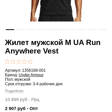
Жилет мужской M UA Run
Anywhere Vest
Артикул: 1356168-001
Бренд:
Under Armour
Пол: мужской
Срок отгрузки: 3-4 рабочих дня
Подробнее
10 899
руб
- Ррц
2 907
руб
- Опт