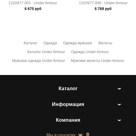
1320977-001 - Under Armour
1320977-890 - Under Armour
6 670
руб
6 768
руб
Каталог
Одежда
Одежда мужская
Жилеты
Каталог Under Armour
Одежда Under Armour
Мужская одежда Under Armour
Мужские жилеты Under Armour
Каталог
Информация
Компания
Мы в соцсетях: