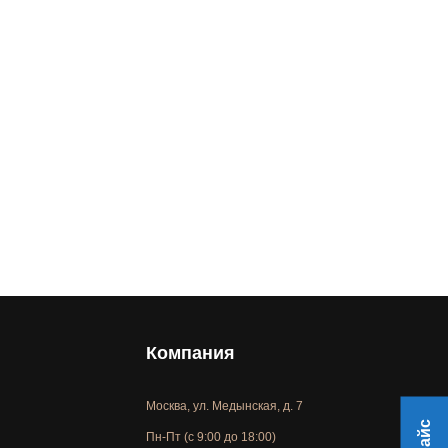
Компания
Москва, ул. Медынская, д. 7
Пн-Пт (с 9:00 до 18:00)