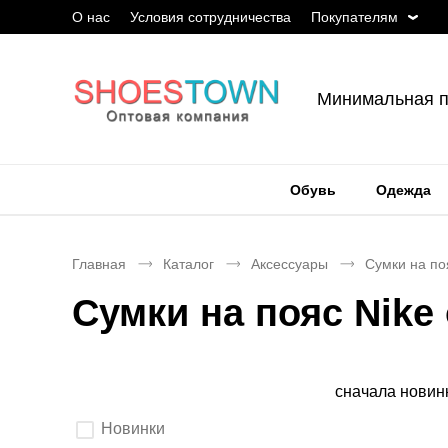
О нас
Условия сотрудничества
Покупателям
Минимальная п
Обувь
Одежда
Главная
Каталог
Аксессуары
Сумки на по
Сумки на пояс Nike
Сортировка
сначала новин
Выберите
Новинки
параметры
фильтрации.