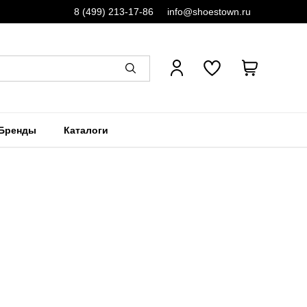
8 (499) 213-17-86
info@shoestown.ru
Бренды
Каталоги