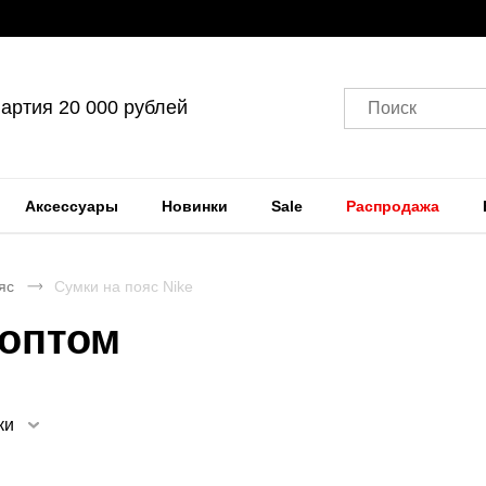
артия 20 000 рублей
Поиск
Аксессуары
Новинки
Sale
Распродажа
яс
Сумки на пояс Nike
 оптом
ки