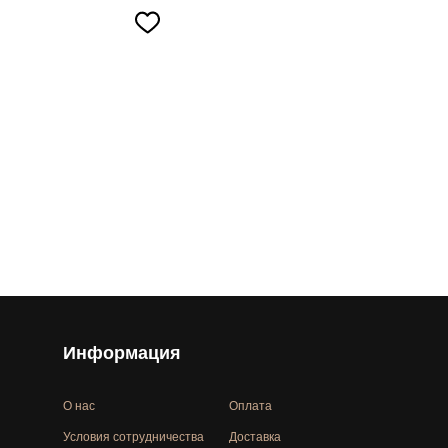
Информация
О нас
Оплата
Условия сотрудничества
Доставка