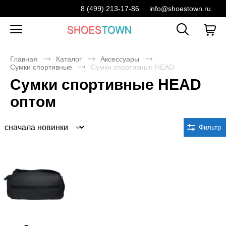
8 (499) 213-17-86
info@shoestown.ru
Главная
Каталог
Аксессуары
Сумки спортивные
Сумки спортивные HEAD
Сумки спортивные HEAD
оптом
Сортировка
Фильтр