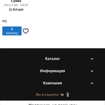
Сумка
260113-BK - HEAD
11 914
руб
NS
В
корзину
Каталог
Информация
Компания
Мы в соцсетях: