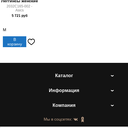
Леггинсы женские
2032C165-002 -
Asics
5 721
руб
M
В
корзину
Каталог
Информация
Компания
Мы в соцсетях: