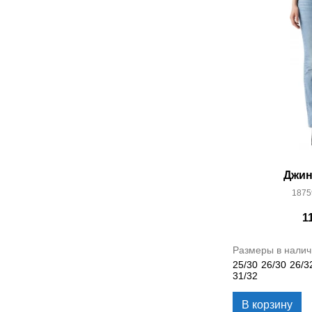
Джин
1875
1
Размеры в налич
25/30
26/30
26/3
31/32
В корзину