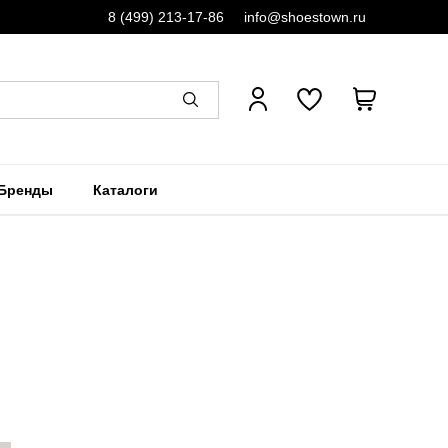
8 (499) 213-17-86
info@shoestown.ru
Бренды
Каталоги