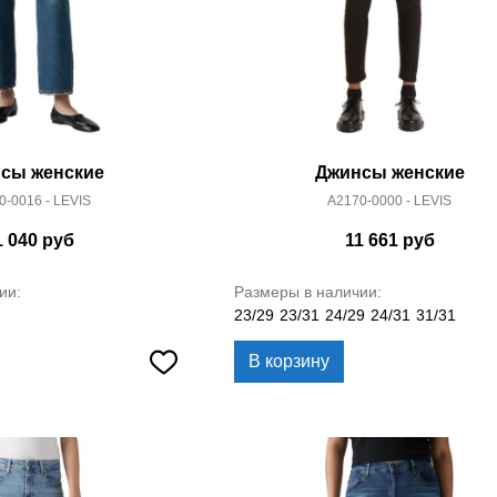
сы женские
Джинсы женские
0-0016 - LEVIS
A2170-0000 - LEVIS
1 040
руб
11 661
руб
ии:
Размеры в наличии:
23/29
23/31
24/29
24/31
31/31
В корзину