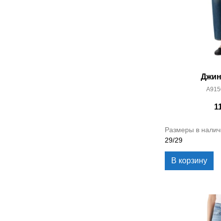
Джин
A915
1
Размеры в налич
29/29
В корзину