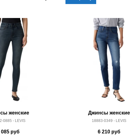
сы женские
Джинсы женские
2-0885 - LEVIS
18883-0349 - LEVIS
 085
руб
6 210
руб