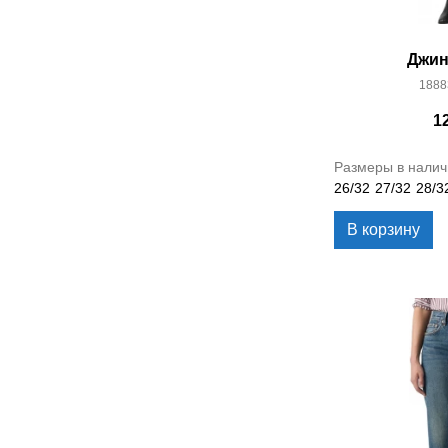
Джин
1888
1
Размеры в налич
26/32
27/32
28/3
В корзину