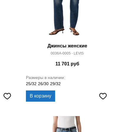
Джинсы женские
0036A-0005 - LEVIS
11 701
руб
Размеры в наличии:
25/32
26/30
29/32
В корзину