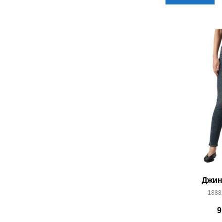
Джин
1888
9