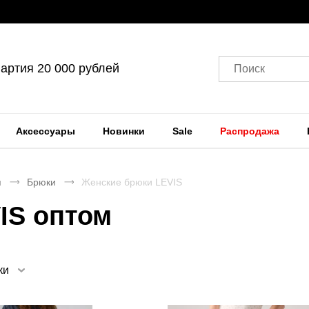
артия 20 000 рублей
Поиск
Аксессуары
Новинки
Sale
Распродажа
я
Брюки
Женские брюки LEVIS
IS оптом
ки