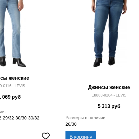
сы женские
9-0116 - LEVIS
Джинсы женские
18883-0204 - LEVIS
1 069
руб
5 313
руб
ии:
Размеры в наличии:
2
29/32
30/30
30/32
26/30
В корзину