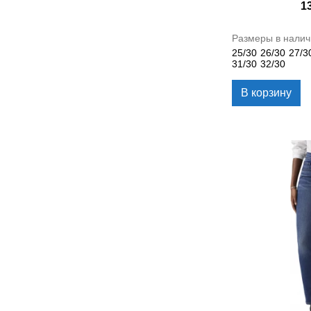
1
Размеры в налич
25/30
26/30
27/3
31/30
32/30
В корзину