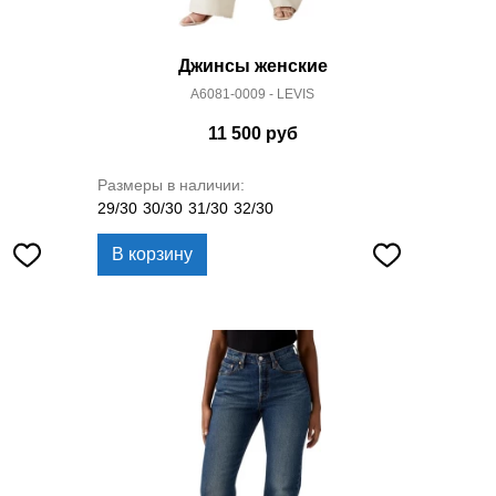
Джинсы женские
A6081-0009 - LEVIS
11 500
руб
Размеры в наличии:
29/30
30/30
31/30
32/30
В корзину