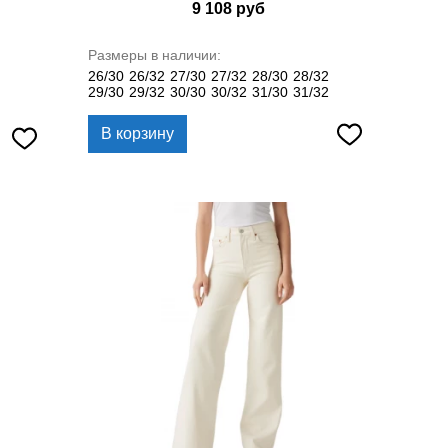
9 108
руб
Размеры в наличии:
26/30
26/32
27/30
27/32
28/30
28/32
29/30
29/32
30/30
30/32
31/30
31/32
В корзину