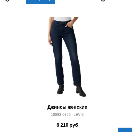
Джинсы женские
18883-0396 - LEVIS
6 210
руб