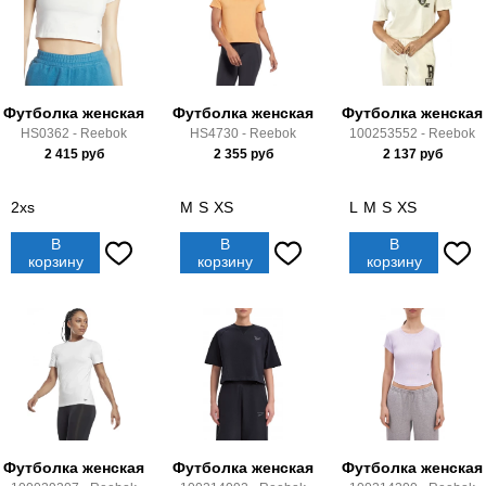
Футболка женская
Футболка женская
Футболка женская
HS0362 - Reebok
HS4730 - Reebok
100253552 - Reebok
2 415
руб
2 355
руб
2 137
руб
2xs
M
S
XS
L
M
S
XS
В
В
В
корзину
корзину
корзину
Футболка женская
Футболка женская
Футболка женская