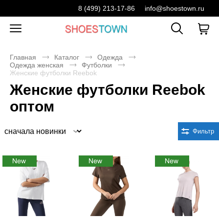
8 (499) 213-17-86
info@shoestown.ru
Главная
Каталог
Одежда
Одежда женская
Футболки
Женские футболки Reebok
Женские футболки Reebok
оптом
Сортировка
Фильтр