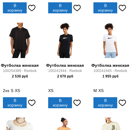
В
В
В
корзину
корзину
корзину
Футболка женская
Футболка женская
Футболка женская
100254389 - Reebok
100241944 - Reebok
100241945 - Reebok
2 530
руб
2 070
руб
1 955
руб
2xs
S
XS
XS
M
XS
В
В
В
корзину
корзину
корзину