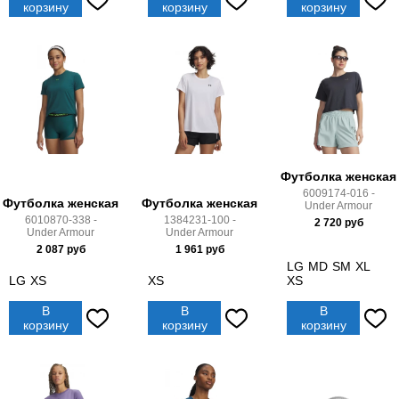
корзину
корзину
корзину
Футболка женская
6009174-016 -
Футболка женская
Футболка женская
Under Armour
6010870-338 -
1384231-100 -
2 720
руб
Under Armour
Under Armour
2 087
руб
1 961
руб
LG
MD
SM
XL
LG
XS
XS
XS
В
В
В
корзину
корзину
корзину