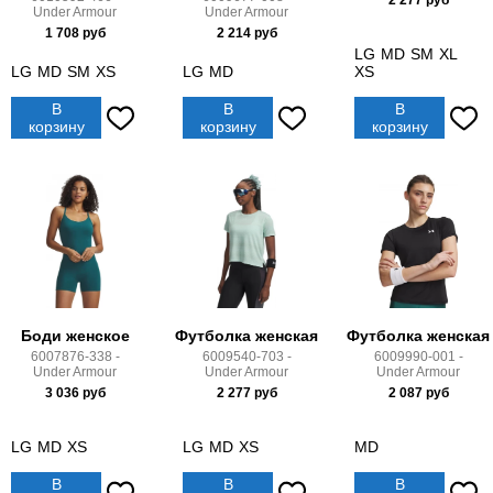
2 277
руб
Under Armour
Under Armour
1 708
руб
2 214
руб
LG
MD
SM
XL
LG
MD
SM
XS
LG
MD
XS
В
В
В
корзину
корзину
корзину
Боди женское
Футболка женская
Футболка женская
6007876-338 -
6009540-703 -
6009990-001 -
Under Armour
Under Armour
Under Armour
3 036
руб
2 277
руб
2 087
руб
LG
MD
XS
LG
MD
XS
MD
В
В
В