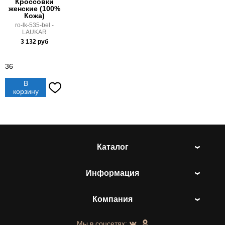
Кроссовки
женские (100%
Кожа)
ro-lk-535-bel -
LAUKAR
3 132
руб
36
В
корзину
Каталог
Информация
Компания
Мы в соцсетях: