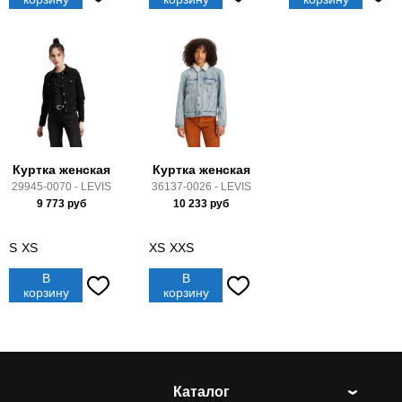
Куртка женская
Куртка женская
29945-0070 - LEVIS
36137-0026 - LEVIS
9 773
руб
10 233
руб
S
XS
XS
XXS
В
В
корзину
корзину
Каталог