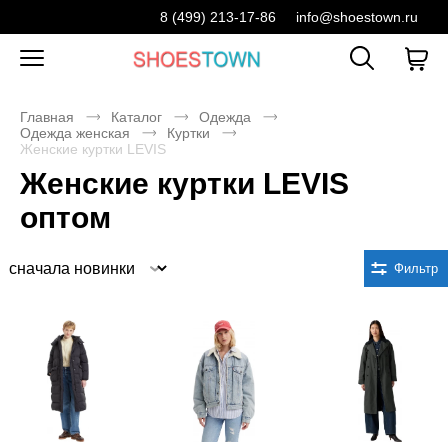
8 (499) 213-17-86
info@shoestown.ru
Главная
Каталог
Одежда
Одежда женская
Куртки
Женские куртки LEVIS
Женские куртки LEVIS
оптом
Сортировка
Фильтр