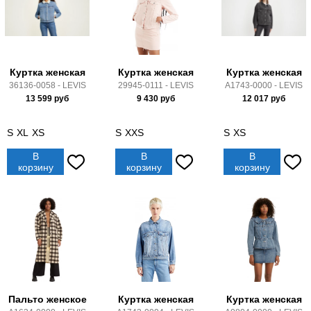
Куртка женская
Куртка женская
Куртка женская
36136-0058 - LEVIS
29945-0111 - LEVIS
A1743-0000 - LEVIS
13 599
руб
9 430
руб
12 017
руб
S
XL
XS
S
XXS
S
XS
В
В
В
корзину
корзину
корзину
Пальто женское
Куртка женская
Куртка женская