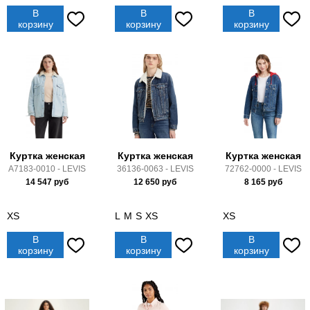
В
В
В
корзину
корзину
корзину
Куртка женская
Куртка женская
Куртка женская
A7183-0010 - LEVIS
36136-0063 - LEVIS
72762-0000 - LEVIS
14 547
руб
12 650
руб
8 165
руб
XS
L
M
S
XS
XS
В
В
В
корзину
корзину
корзину