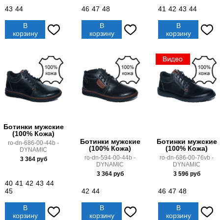
43
44
46
47
48
41
42
43
44
В
В
В
корзину
корзину
корзину
Ботинки мужские
(100% Кожа)
Ботинки мужские
Ботинки мужские
ro-dn-686-00-44b -
(100% Кожа)
(100% Кожа)
DYNAMIC
ro-dn-594-00-44b -
ro-dn-686-00-76vb -
3 364
руб
DYNAMIC
DYNAMIC
3 364
руб
3 596
руб
40
41
42
43
44
45
42
44
46
47
48
В
В
В
корзину
корзину
корзину