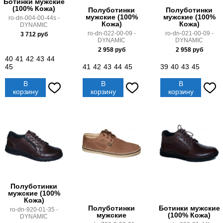
Ботинки мужские
(100% Кожа)
Полуботинки
Полуботинки
мужские (100%
мужские (100%
ro-dn-004-00-44s -
Кожа)
Кожа)
DYNAMIC
ro-dn-022-00-09 -
ro-dn-021-00-09 -
3 712
руб
DYNAMIC
DYNAMIC
2 958
руб
2 958
руб
40
41
42
43
44
45
41
42
43
44
45
39
40
43
45
В
В
В
корзину
корзину
корзину
Полуботинки
мужские (100%
Кожа)
Полуботинки
Ботинки мужские
ro-dn-920-01-35 -
мужские
(100% Кожа)
DYNAMIC