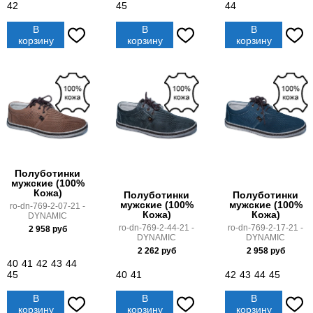
42
45
44
В
В
В
корзину
корзину
корзину
Полуботинки
мужские (100%
Кожа)
Полуботинки
Полуботинки
мужские (100%
мужские (100%
ro-dn-769-2-07-21 -
Кожа)
Кожа)
DYNAMIC
ro-dn-769-2-44-21 -
ro-dn-769-2-17-21 -
2 958
руб
DYNAMIC
DYNAMIC
2 262
руб
2 958
руб
40
41
42
43
44
45
40
41
42
43
44
45
В
В
В
корзину
корзину
корзину