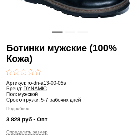
Ботинки мужские (100%
Кожа)
Артикул: ro-dn-a13-00-05s
Бренд:
DYNAMIC
Пол: мужской
Срок отгрузки: 5-7 рабочих дней
Подробнее
3 828
руб
- Опт
Определить размер