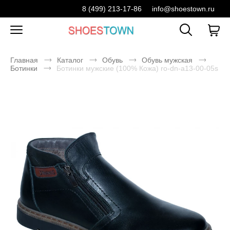
8 (499) 213-17-86
info@shoestown.ru
Главная
Каталог
Обувь
Обувь мужская
Ботинки
Ботинки мужские (100% Кожа) ro-dn-a13-00-05s