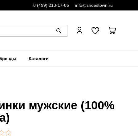
8 (499) 213-17-86
info@shoestown.ru
Бренды
Каталоги
инки мужские (100%
а)