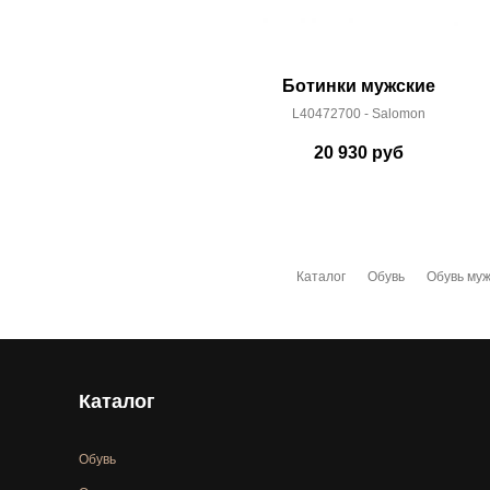
Ботинки мужские
L40472700 - Salomon
20 930
руб
Каталог
Обувь
Обувь муж
Каталог
Обувь