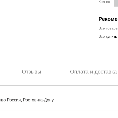
Кол-во:
Рекоме
Все товар
Все
купить
Отзывы
Оплата и доставка
тво Россия, Ростов-на-Дону
отзыв