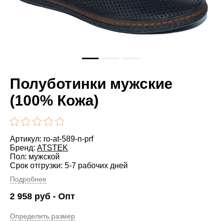
Полуботинки мужские
(100% Кожа)
Артикул: ro-at-589-n-prf
Бренд:
ATSTEK
Пол: мужской
Срок отгрузки: 5-7 рабочих дней
Подробнее
2 958
руб
- Опт
Определить размер