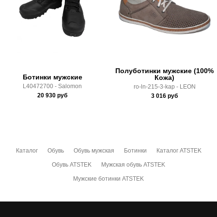
Полуботинки мужские (100%
Ботинки мужские
Кожа)
L40472700 - Salomon
ro-ln-215-3-kap - LEON
20 930
руб
3 016
руб
Каталог
Обувь
Обувь мужская
Ботинки
Каталог ATSTEK
Обувь ATSTEK
Мужская обувь ATSTEK
Мужские ботинки ATSTEK