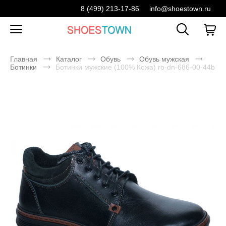
8 (499) 213-17-86
info@shoestown.ru
Главная
Каталог
Обувь
Обувь мужская
Ботинки
Ботинки мужские (100% Кожа) ro-dn-686-00-44b