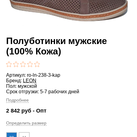
Полуботинки мужские
(100% Кожа)
Артикул: ro-ln-238-3-kap
Бренд:
LEON
Пол: мужской
Срок отгрузки: 5-7 рабочих дней
Подробнее
2 842
руб
- Опт
Определить размер