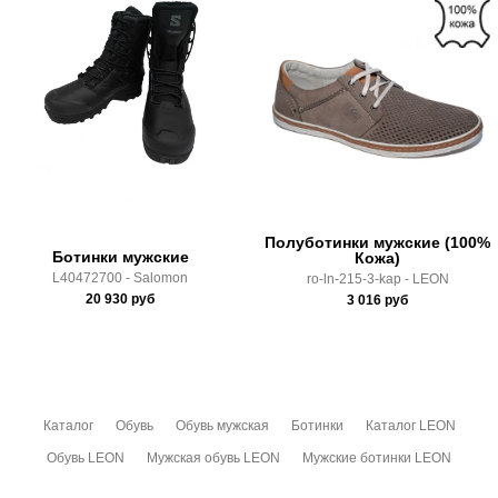
Полуботинки мужские (100%
Ботинки мужские
Кожа)
L40472700 - Salomon
ro-ln-215-3-kap - LEON
20 930
руб
3 016
руб
Каталог
Обувь
Обувь мужская
Ботинки
Каталог LEON
Обувь LEON
Мужская обувь LEON
Мужские ботинки LEON