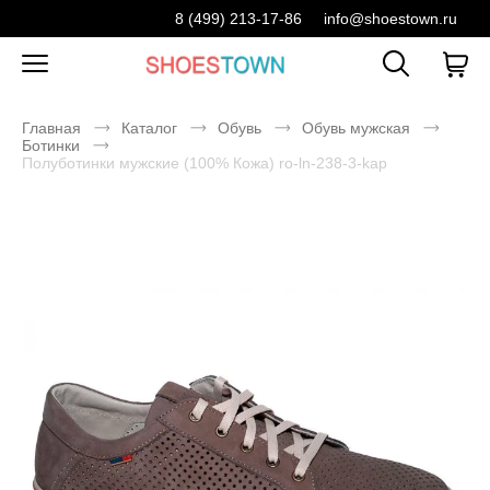
8 (499) 213-17-86
info@shoestown.ru
Главная
Каталог
Обувь
Обувь мужская
Ботинки
Полуботинки мужские (100% Кожа) ro-ln-238-3-kap