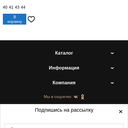
40
41
43
44
В
корзину
Каталог
Информация
Компания
Мы в соцсетях:
Подпишись на рассылку