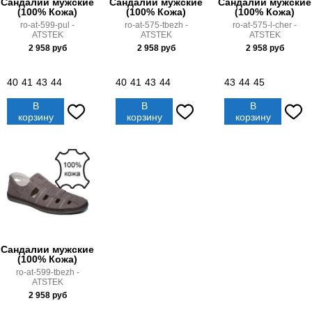
Сандалии мужские
Сандалии мужские
Сандалии мужские
(100% Кожа)
(100% Кожа)
(100% Кожа)
ro-at-599-pul -
ro-at-575-tbezh -
ro-at-575-l-cher -
ATSTEK
ATSTEK
ATSTEK
2 958
руб
2 958
руб
2 958
руб
40
41
43
44
40
41
43
44
43
44
45
В
В
В
корзину
корзину
корзину
Сандалии мужские
(100% Кожа)
ro-at-599-tbezh -
ATSTEK
2 958
руб