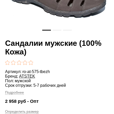
Сандалии мужские (100%
Кожа)
Артикул: ro-at-575-tbezh
Бренд:
ATSTEK
Пол: мужской
Срок отгрузки: 5-7 рабочих дней
Подробнее
2 958
руб
- Опт
Определить размер