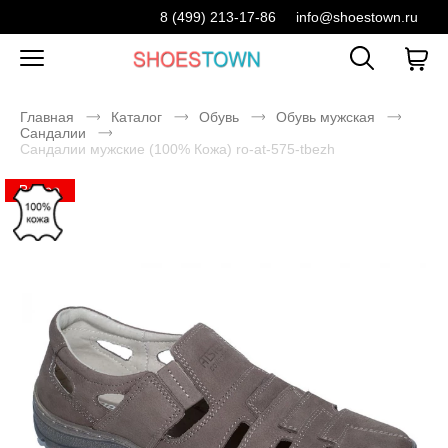
8 (499) 213-17-86
info@shoestown.ru
Главная
Каталог
Обувь
Обувь мужская
Сандалии
Сандалии мужские (100% Кожа) ro-at-575-tbezh