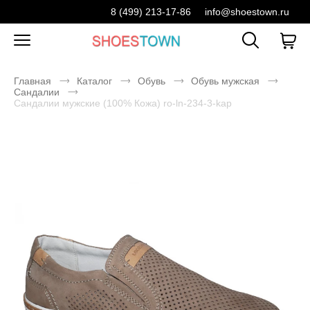
8 (499) 213-17-86
info@shoestown.ru
Главная
Каталог
Обувь
Обувь мужская
Сандалии
Сандалии мужские (100% Кожа) ro-ln-234-3-kap