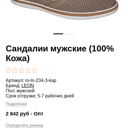
Сандалии мужские (100%
Кожа)
Артикул: ro-ln-234-3-kap
Бренд:
LEON
Пол: мужской
Срок отгрузки: 5-7 рабочих дней
Подробнее
2 842
руб
- Опт
Определить размер