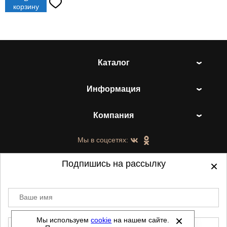
корзину
Каталог
Информация
Компания
Мы в соцсетях:
Подпишись на рассылку
Ваше имя
©
2021-2026 - ShoesTown.ru - все права
защищены.
Мы используем
cookie
на нашем сайте.
E-mail