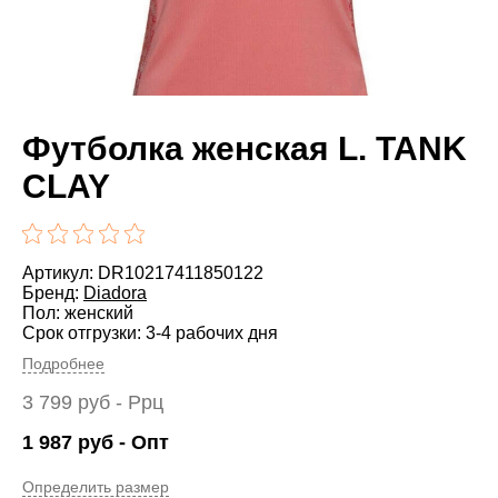
Футболка женская L. TANK
CLAY
Артикул: DR10217411850122
Бренд:
Diadora
Пол: женский
Срок отгрузки: 3-4 рабочих дня
Подробнее
3 799
руб
- Ррц
1 987
руб
- Опт
Определить размер