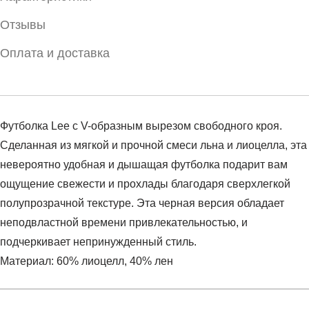
Отзывы
Оплата и доставка
Футболка Lee с V-образным вырезом свободного кроя.
Сделанная из мягкой и прочной смеси льна и лиоцелла, эта
невероятно удобная и дышащая футболка подарит вам
ощущение свежести и прохлады благодаря сверхлегкой
полупрозрачной текстуре. Эта черная версия обладает
неподвластной времени привлекательностью, и
подчеркивает непринужденный стиль.
Материал: 60% лиоцелл, 40% лен
Условия оплаты
Артикул:
L41JEN01
Оставить отзыв