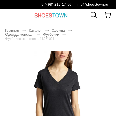
8 (499) 213-17-86
info@shoestown.ru
Главная
Каталог
Одежда
Одежда женская
Футболки
Футболка женская L41JEN01