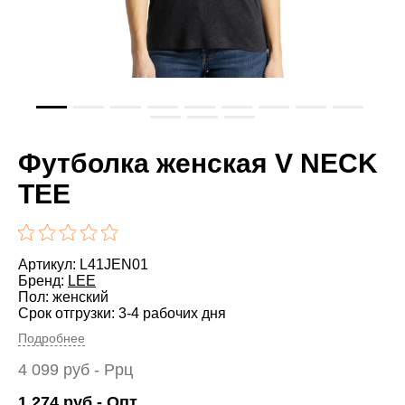
Футболка женская V NECK
TEE
Артикул: L41JEN01
Бренд:
LEE
Пол: женский
Срок отгрузки: 3-4 рабочих дня
Подробнее
4 099
руб
- Ррц
1 274
руб
- Опт