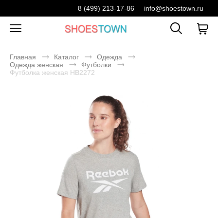
8 (499) 213-17-86
info@shoestown.ru
Главная
Каталог
Одежда
Одежда женская
Футболки
Футболка женская HB2272