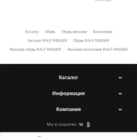
Каталог
Обувь
Обувь женская
Босоножки
Каталог RALF RINGER
Обувь RALF RINGER
Женская обувь RALF RINGER
Женские босоножки RALF RINGER
Каталог
Информация
Компания
Мы в соцсетях: