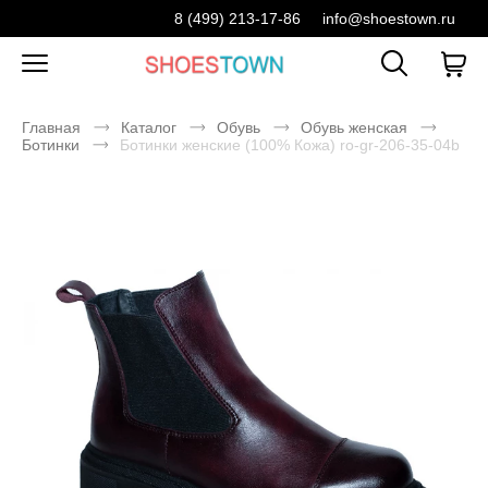
8 (499) 213-17-86
info@shoestown.ru
Главная
Каталог
Обувь
Обувь женская
Ботинки
Ботинки женские (100% Кожа) ro-gr-206-35-04b