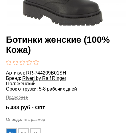
Ботинки женские (100%
Кожа)
Артикул: RR-744209B01SH
Бренд:
Riveri by Ralf Ringer
Пол: женский
Срок отгрузки: 5-8 рабочих дней
Подробнее
5 433
руб
- Опт
Определить размер