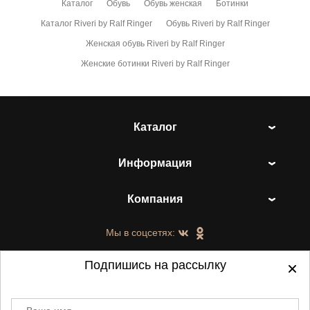
Каталог
Обувь
Обувь женская
Ботинки
Каталог Riveri by Ralf Ringer
Обувь Riveri by Ralf Ringer
Женская обувь Riveri by Ralf Ringer
Женские ботинки Riveri by Ralf Ringer
Каталог
Информация
Компания
Мы в соцсетях:
Подпишись на рассылку