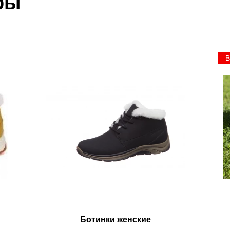
ры
Ботинки женские