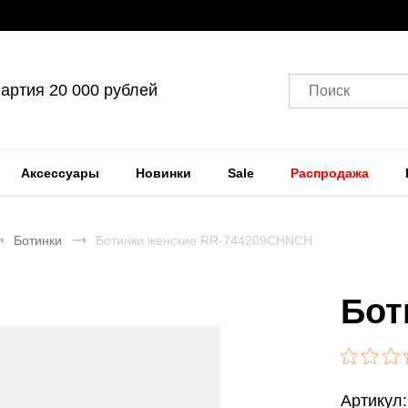
артия 20 000 рублей
Поиск
Аксессуары
Новинки
Sale
Распродажа
Ботинки
Ботинки женские RR-744209CHNCH
Бот
Артикул