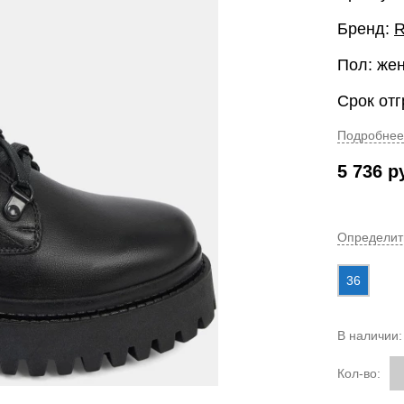
Бренд:
R
Пол: же
Срок отг
Подробнее
5 736
р
Определит
36
В наличии
Кол-во: