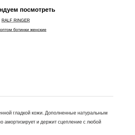
ндуем посмотреть
ы
RALF RINGER
 оптом ботинки женские
венной гладкой кожи. Дополненные натуральным
но амортизирует и держит сцепление с любой