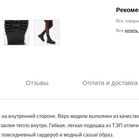
Рекоме
Все товар
Все
купить
Отзывы
Оплата и доставка
й на внутренней стороне. Верх модели выполнен из качест
тавляя тепло внутри. Гибкая, легкая подошва из ТЭП отлич
 повседневный гардероб и модный casual образ.