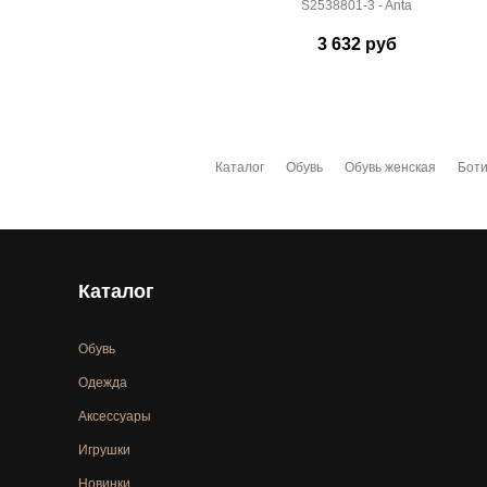
S2538801-3 - Anta
3 632
руб
Каталог
Обувь
Обувь женская
Боти
Каталог
Обувь
Одежда
Аксессуары
Игрушки
Новинки