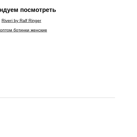
ндуем посмотреть
ы
Riveri by Ralf Ringer
 оптом ботинки женские