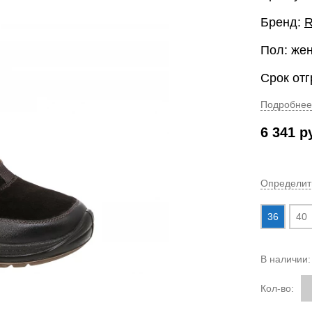
Бренд:
R
Пол: же
Срок отг
Подробнее
6 341
р
Определит
36
40
В наличии
Кол-во: