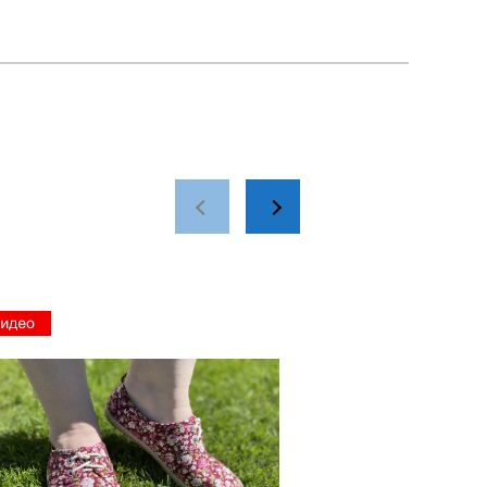
Наш
склад