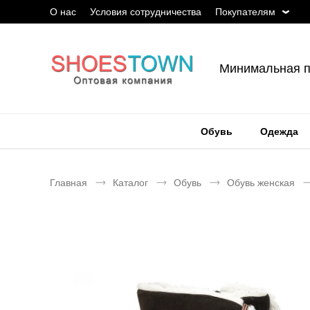
О нас
Условия сотрудничества
Покупателям
Минимальная п
Обувь
Одежда
Главная
Каталог
Обувь
Обувь женская