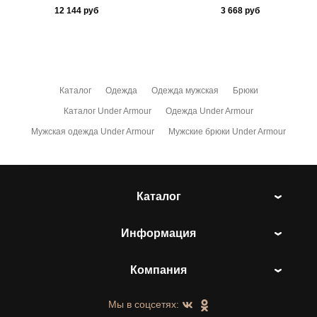
12 144
руб
3 668
руб
Каталог
Одежда
Одежда мужская
Брюки
Каталог Under Armour
Одежда Under Armour
Мужская одежда Under Armour
Мужские брюки Under Armour
Каталог
Информация
Компания
Мы в соцсетях: