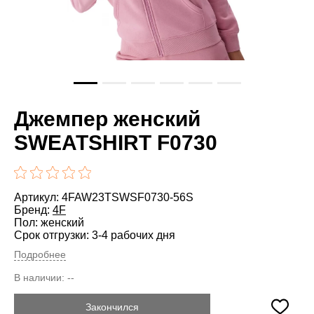
Джемпер женский
SWEATSHIRT F0730
Артикул: 4FAW23TSWSF0730-56S
Бренд:
4F
Пол: женский
Срок отгрузки: 3-4 рабочих дня
Подробнее
В наличии:
--
Закончился