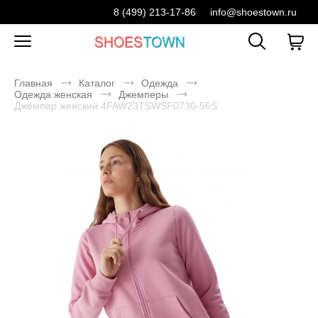
8 (499) 213-17-86
info@shoestown.ru
Главная
Каталог
Одежда
Одежда женская
Джемперы
Джемпер женский 4FAW23TSWSF0730-56S