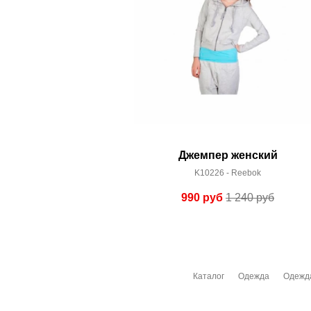
Джемпер женский
K10226 - Reebok
990
руб
1 240
руб
Каталог
Одежда
Одежд