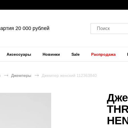
артия 20 000 рублей
Поиск
Аксессуары
Новинки
Sale
Распродажа
я
Джемперы
Джемпер женский 112363840
Дже
TH
HE