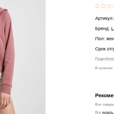
Артикул
Бренд:
Пол: же
Срок отг
Подробнее
В наличии
Рекоме
Все товар
Все
купить