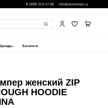
8 (499) 213-17-86
info@shoestown.ru
Бренды
Каталоги
мпер женский ZIP
ROUGH HOODIE
NNA