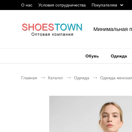
О нас
Условия сотрудничества
Покупателям
Минимальная п
Обувь
Одежда
Главная
Каталог
Одежда
Одежда женска