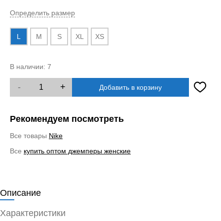
Определить размер
L
M
S
XL
XS
В наличии:
7
-
+
Добавить в корзину
Рекомендуем посмотреть
Все товары
Nike
Все
купить оптом джемперы женские
Описание
Характеристики