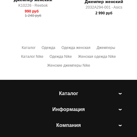
Джемпер женский
K10226 - Reebok
2032A294-001 - Asics
990
руб
2 990
руб
1 240
руб
Каталог
Одежда
Одежда женская
Джемперы
Каталог Nike
Одежда Nike
Женская одежда Nike
Женские джемперы Nike
Каталог
Информация
Компания