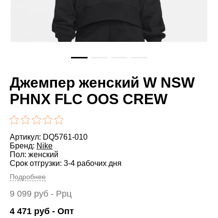
Джемпер женский W NSW
PHNX FLC OOS CREW
Артикул: DQ5761-010
Бренд:
Nike
Пол: женский
Срок отгрузки: 3-4 рабочих дня
Подробнее
9 099
руб
- Ррц
4 471
руб
- Опт