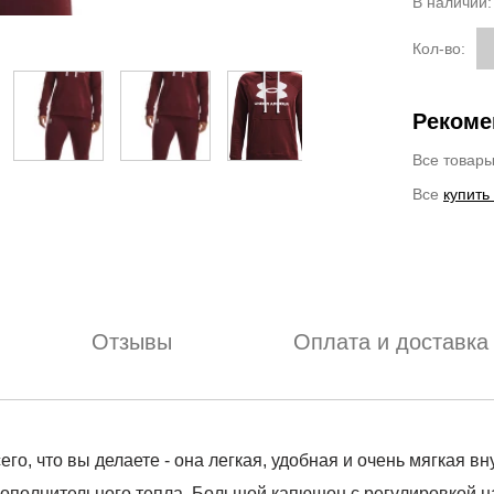
В наличии
Кол-во:
Рекоме
Все товар
Все
купить
Отзывы
Оплата и доставка
го, что вы делаете - она легкая, удобная и очень мягкая в
дополнительного тепла. Большой капюшон с регулировкой н