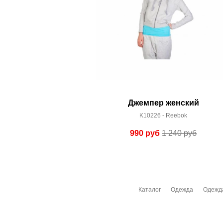
Джемпер женский
K10226 - Reebok
990
руб
1 240
руб
Каталог
Одежда
Одежд