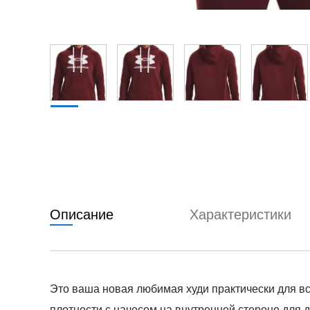
Описание
Характеристики
Это ваша новая любимая худи практически для все
плотности с начесом на внутренней стороне для 