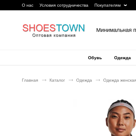
О нас
Условия сотрудничества
Покупателям
Минимальная п
Обувь
Одежда
Главная
Каталог
Одежда
Одежда женска