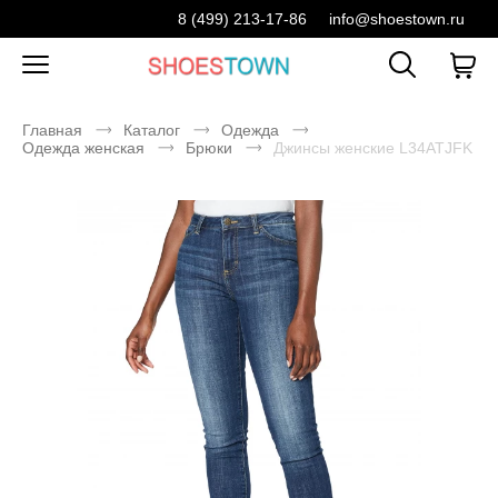
8 (499) 213-17-86
info@shoestown.ru
Главная
Каталог
Одежда
Одежда женская
Брюки
Джинсы женские L34ATJFK