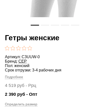
Гетры женские
Артикул: C3UUW-0
Бренд:
CEP
Пол: женский
Срок отгрузки: 3-4 рабочих дня
Подробнее
4 519
руб
- Ррц
2 390
руб
- Опт
Определить размер