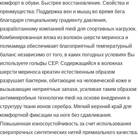
комфорт в обуви. Быстрее восстановление. Свойства и
преимущества: Поддержка вен и мышц во время бега
благодаря специальному градиенту давления,
разработанному компанией medi для спортивных нагрузок.
Комбинированная вязка из волокон шерсти мериноса и
полиамида обеспечивает благоприятный температурный
баланс независимо от того, в каких погодных условиях Вы
используете гольфы CEP. Содержащийся в волокнах
шерсти мериноса креатин естественным образом
разрушает бактерии, обитающие на человеческой коже и
вызывающие неприятные запахи, усиливая таким образом
антимикробные технологии medi на основе внедрения в
структуру ткани ионов серебра. Мягкий верхний край для
комфортной фиксации на ноге без сдавливания.
Повышенная износоустойчивость за счет использования
сверхпрочных синтетических нитей премиального качества.