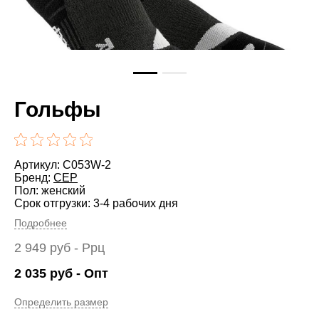
Гольфы
Артикул: C053W-2
Бренд:
CEP
Пол: женский
Срок отгрузки: 3-4 рабочих дня
Подробнее
2 949
руб
- Ррц
2 035
руб
- Опт
Определить размер