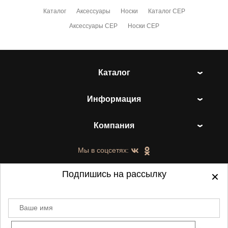
Каталог
Аксессуары
Носки
Каталог CEP
Аксессуары CEP
Носки CEP
Каталог
Информация
Компания
Мы в соцсетях:
Подпишись на рассылку
Ваше имя
©
2021-2026 - ShoesTown.ru - все права