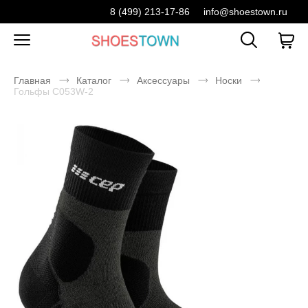
8 (499) 213-17-86
info@shoestown.ru
Главная
Каталог
Аксессуары
Носки
Гольфы C053W-2