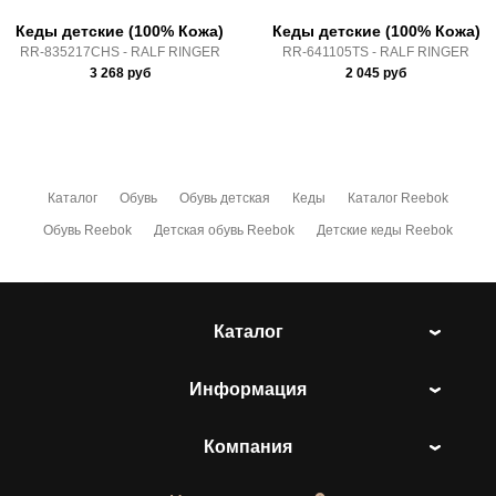
Кеды детские (100% Кожа)
Кеды детские (100% Кожа)
RR-835217CHS - RALF RINGER
RR-641105TS - RALF RINGER
3 268
руб
2 045
руб
Каталог
Обувь
Обувь детская
Кеды
Каталог Reebok
Обувь Reebok
Детская обувь Reebok
Детские кеды Reebok
Каталог
Информация
Компания