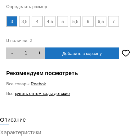
Определить размер
3
3,5
4
4,5
5
5,5
6
6,5
7
В наличии:
2
-
+
Добавить в корзину
Рекомендуем посмотреть
Все товары
Reebok
Все
купить оптом кеды детские
Описание
Характеристики