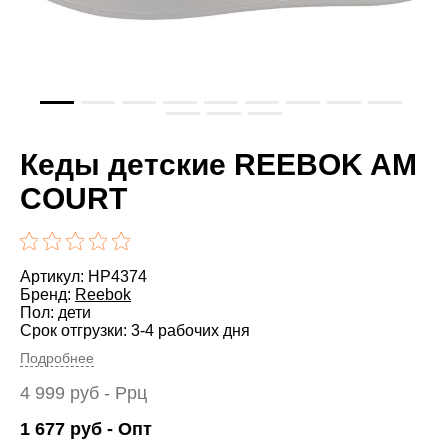
Кеды детские REEBOK AM
COURT
Артикул: HP4374
Бренд:
Reebok
Пол: дети
Срок отгрузки: 3-4 рабочих дня
Подробнее
4 999
руб
- Ррц
1 677
руб
- Опт