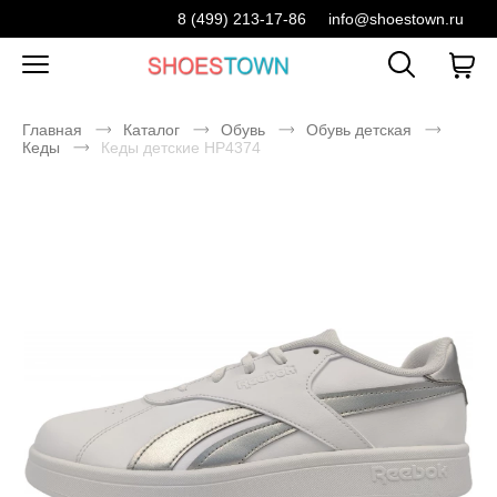
8 (499) 213-17-86
info@shoestown.ru
Главная
Каталог
Обувь
Обувь детская
Кеды
Кеды детские HP4374