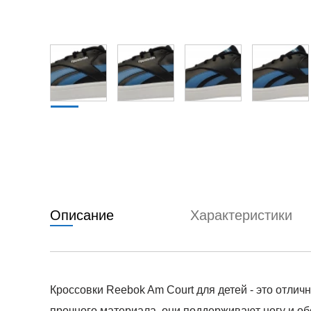
Описание
Характеристики
Кроссовки Reebok Am Court для детей - это отли
прочного материала, они поддерживают ногу и об