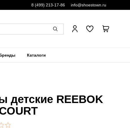
8 (499) 213-17-86
info@shoestown.ru
Бренды
Каталоги
ы детские REEBOK
 COURT