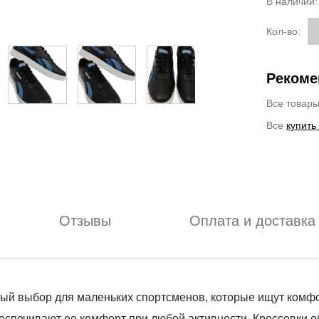
В наличии
Кол-во:
Рекоме
Все товар
Все
купить
Отзывы
Оплата и доставка
чный выбор для маленьких спортсменов, которые ищут комфо
еспечивают ее комфорт при любой активности. Кроссовки 