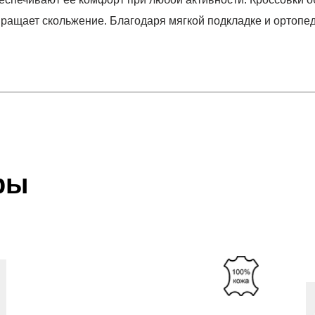
ращает скольжение. Благодаря мягкой подкладке и ортопед
отзыв
OURT
 который высылает Вам менеджер.
ии данных мы не увидим Вашу оплату.
ры
акже с Почтой Росии и СДЭК.
 условиями
оплаты
и
доставки