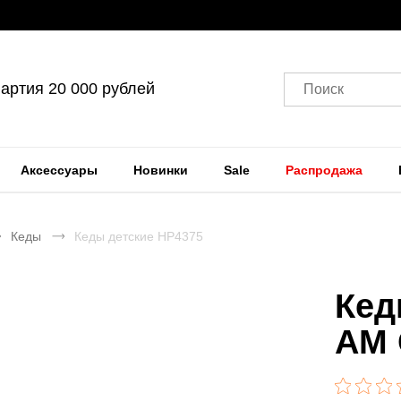
артия 20 000 рублей
Поиск
Аксессуары
Новинки
Sale
Распродажа
Кеды
Кеды детские HP4375
Кед
AM