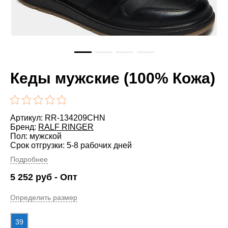
Кеды мужские (100% Кожа)
Артикул: RR-134209CHN
Бренд:
RALF RINGER
Пол: мужской
Срок отгрузки: 5-8 рабочих дней
Подробнее
5 252
руб
- Опт
Определить размер
39