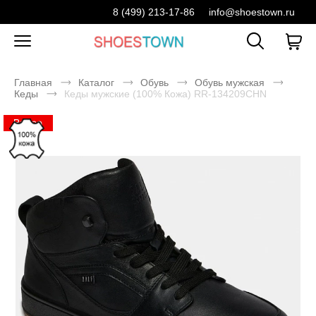
8 (499) 213-17-86
info@shoestown.ru
Главная
Каталог
Обувь
Обувь мужская
Кеды
Кеды мужские (100% Кожа) RR-134209CHN