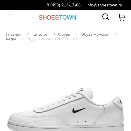
8 (499) 213-17-86
info@shoestown.ru
Главная
Каталог
Обувь
Обувь мужская
Кеды
Кеды мужские CJ1679-101