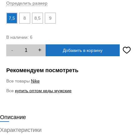
Определить размер
7,5
8
8,5
9
В наличии:
6
-
+
Добавить в корзину
Рекомендуем посмотреть
Все товары
Nike
Все
купить оптом кеды мужские
Описание
Характеристики