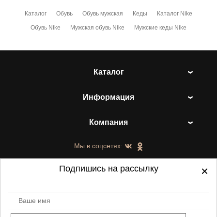
Каталог
Обувь
Обувь мужская
Кеды
Каталог Nike
Обувь Nike
Мужская обувь Nike
Мужские кеды Nike
Каталог
Информация
Компания
Мы в соцсетях:
Подпишись на рассылку
Ваше имя
©
2021-2026 - ShoesTown.ru - все права