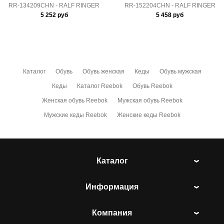
RR-134209CHN - RALF RINGER
RR-152204CHN - RALF RINGER
5 252
руб
5 458
руб
Каталог
Обувь
Обувь женская
Кеды
Обувь мужская
Кеды
Каталог Reebok
Обувь Reebok
Женская обувь Reebok
Мужская обувь Reebok
Мужские кеды Reebok
Женские кеды Reebok
Каталог
Информация
Компания