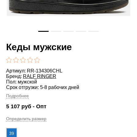
Кеды мужские
Артикул: RR-134306CHL
Бренд:
RALF RINGER
Пол: мужской
Срок отгрузки: 5-8 рабочих дней
Подробнее
5 107
руб
- Опт
Определить размер
39