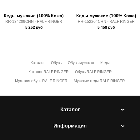
Кеды мужские (100% Кожа)
Кеды мужские (100% Кожа)
RR-134209CHN - RALF RINGER
RR-152204CHN - RALF RINGER
5 252
руб
5 458
руб
Каталог
Обувь
Обувь мужская
Кеды
Каталог RALF RINGER
Обувь RALF RINGER
Мужская обувь RALF RINGER
Мужские кеды RALF RINGER
Каталог
Информация