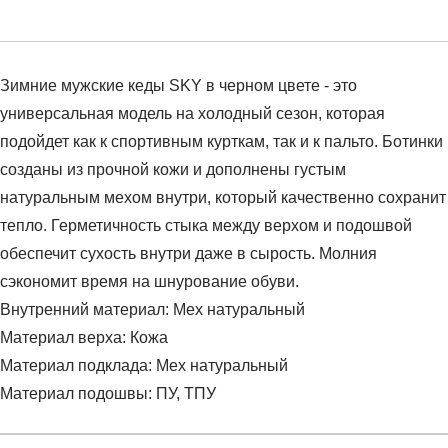
Зимние мужские кеды SKY в черном цвете - это
универсальная модель на холодный сезон, которая
подойдет как к спортивным курткам, так и к пальто. Ботинки
созданы из прочной кожи и дополнены густым
натуральным мехом внутри, который качественно сохранит
тепло. Герметичность стыка между верхом и подошвой
обеспечит сухость внутри даже в сырость. Молния
сэкономит время на шнурование обуви.
Внутренний материал: Мех натуральный
Материал верха: Кожа
Материал подклада: Мех натуральный
Материал подошвы: ПУ, ТПУ
Условия оплаты
Артикул:
RR-134306CHL