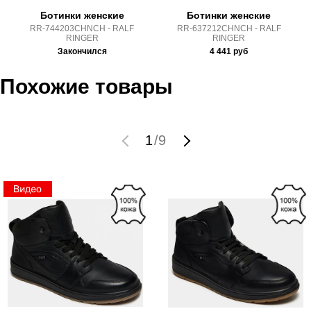
Ботинки женские
Ботинки женские
RR-744203CHNCH - RALF
RR-637212CHNCH - RALF
RINGER
RINGER
Закончился
4 441
руб
Похожие товары
1
/
9