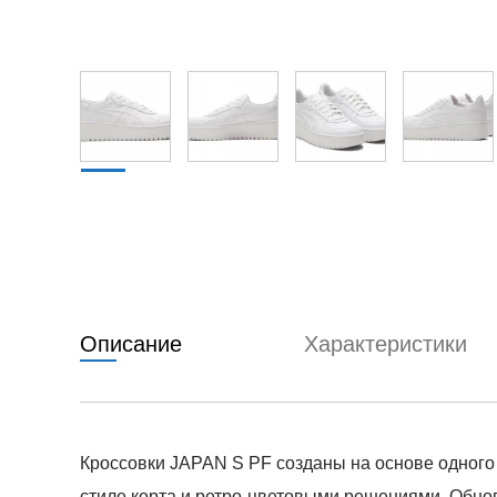
Описание
Характеристики
Кроссовки JAPAN S PF созданы на основе одного 
стиле корта и ретро-цветовыми решениями. Обн