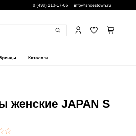
8 (499) 213-17-86
info@shoestown.ru
Бренды
Каталоги
ы женские JAPAN S