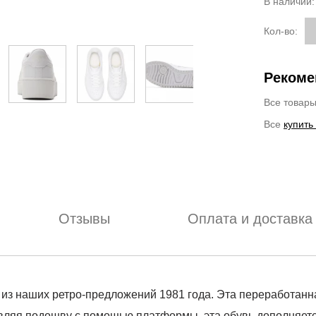
В наличии
Кол-во:
Рекоме
Все товар
Все
купить
Отзывы
Оплата и доставка
из наших ретро-предложений 1981 года. Эта переработанна
овляя подошву с помощью платформы, эта обувь дополняе