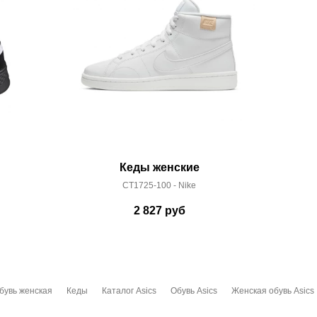
Кеды женские
CT1725-100 - Nike
2 827
руб
бувь женская
Кеды
Каталог Asics
Обувь Asics
Женская обувь Asics