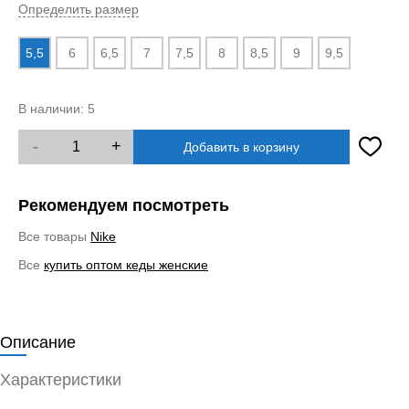
Определить размер
5,5
6
6,5
7
7,5
8
8,5
9
9,5
В наличии:
5
-
+
Добавить в корзину
Рекомендуем посмотреть
Все товары
Nike
Все
купить оптом кеды женские
Описание
Характеристики